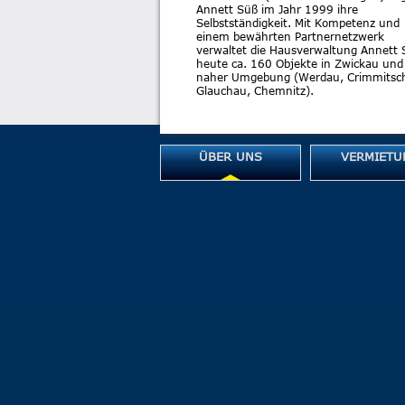
Annett Süß im Jahr 1999 ihre
Selbstständigkeit. Mit Kompetenz und
einem bewährten Partnernetzwerk
verwaltet die Hausverwaltung Annett 
heute ca. 160 Objekte in Zwickau und
naher Umgebung (Werdau, Crimmitsc
Glauchau, Chemnitz).
ÜBER UNS
VERMIETU