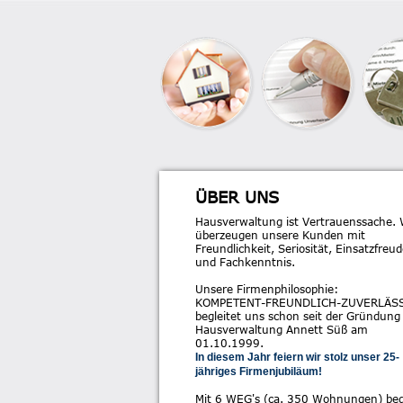
ÜBER UNS
Hausverwaltung ist Vertrauenssache. 
überzeugen unsere Kunden mit
Freundlichkeit, Seriosität, Einsatzfreu
und Fachkenntnis.
Unsere Firmenphilosophie:
KOMPETENT-FREUNDLICH-ZUVERLÄS
begleitet uns schon seit der Gründung
Hausverwaltung Annett Süß am
01.10.1999.
In diesem Jahr feiern wir stolz unser 25-
jähriges Firmenjubiläum!
Mit 6 WEG's (ca. 350 Wohnungen) be