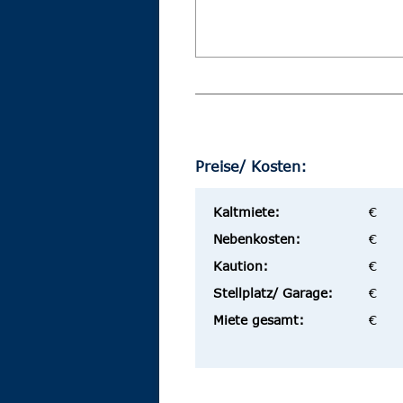
Preise/ Kosten:
Kaltmiete:
€
Nebenkosten:
€
Kaution:
€
Stellplatz/ Garage:
€
Miete gesamt:
€