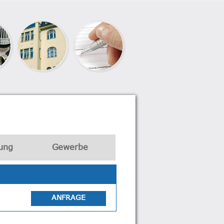
ung
Gewerbe
ANFRAGE